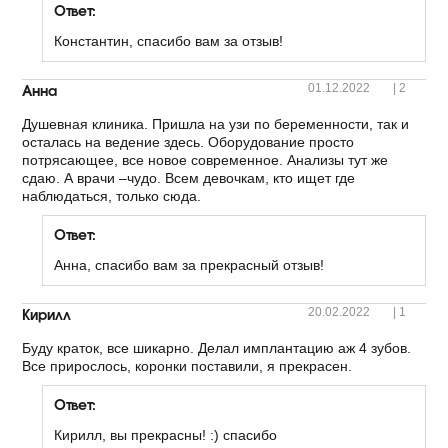
Ответ:
Константин, спасибо вам за отзыв!
Анна
01.12.2022
|
2
Душевная клиника. Пришла на узи по беременности, так и
осталась на ведение здесь. Оборудование просто
потрясающее, все новое современное. Анализы тут же
сдаю. А врачи –чудо. Всем девочкам, кто ищет где
наблюдаться, только сюда.
Ответ:
Анна, спасибо вам за прекрасный отзыв!
Кирилл
20.02.2022
|
1
Буду краток, все шикарно. Делал имплантацию аж 4 зубов.
Все прирослось, коронки поставили, я прекрасен.
Ответ:
Кирилл, вы прекрасны! :) спасибо