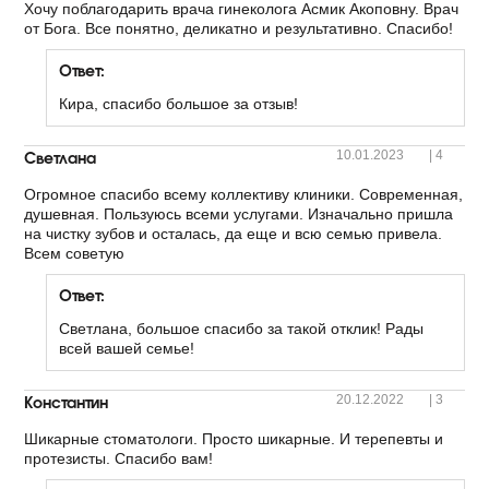
Хочу поблагодарить врача гинеколога Асмик Акоповну. Врач
от Бога. Все понятно, деликатно и результативно. Спасибо!
Ответ:
Кира, спасибо большое за отзыв!
Светлана
10.01.2023
|
4
Огромное спасибо всему коллективу клиники. Современная,
душевная. Пользуюсь всеми услугами. Изначально пришла
на чистку зубов и осталась, да еще и всю семью привела.
Всем советую
Ответ:
Светлана, большое спасибо за такой отклик! Рады
всей вашей семье!
Константин
20.12.2022
|
3
Шикарные стоматологи. Просто шикарные. И терепевты и
протезисты. Спасибо вам!