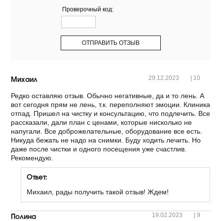
Проверочный код:
Михаил
29.12.2023
|
10
Редко оставляю отзыв. Обычно негативные, да и то лень. А
вот сегодня прям не лень, т.к. переполняют эмоции. Клиника
отпад. Пришел на чистку и консультацию, что подлечить. Все
рассказали, дали план с ценами, которые нисколько не
напугали. Все доброжелательные, оборудование все есть.
Никуда бежать не надо на снимки. Буду ходить лечить. Но
даже после чистки и одного посещения уже счастлив.
Рекомендую.
Ответ:
Михаил, рады получить такой отзыв! Ждем!
Полина
19.02.2023
|
9