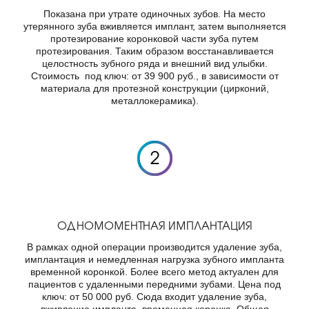
Показана при утрате одиночных зубов. На место
утерянного зуба вживляется имплант, затем выполняется
протезирование коронковой части зуба путем
протезирования. Таким образом восстанавливается
целостность зубного ряда и внешний вид улыбки.
Стоимость под ключ: от 39 900 руб., в зависимости от
материала для протезной конструкции (цирконий,
металлокерамика).
ОДНОМОМЕНТНАЯ ИМПЛАНТАЦИЯ
В рамках одной операции производится удаление зуба,
имплантация и немедленная нагрузка зубного импланта
временной коронкой. Более всего метод актуален для
пациентов с удаленными передними зубами. Цена под
ключ: от 50 000 руб. Сюда входит удаление зуба,