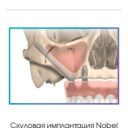
Скуловая имплантация Nobel