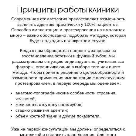
Принципы работы клиники
Современная стоматология предоставляет возможность
вылечить адентию практически у 100% пациентов.
Способов имплантации и протезирования на имплантах
много – важно обоснованно подобрать методику, которая
будет подходить в конкретном случае.
Когда к нам обращается пациент с запросом на
восстановление эстетики и функций зубов, мы
рассматриваем ситуацию индивидуально, учитывая все
факторы, ограничивающие в выборе того или иного
метода. Чтобы принять решение о целесообразности и
возможности применения имплантации с последующим
протезированием, в первую очередь мы оцениваем:
анатомо-топографические особенности строения
челюстей;
количество отсутствующих зубов;
стадию развития адентии;
объем костной ткани и другие показатели.
Уже на первой консультации мы должны определиться с
методикой и составить план лечения. Для этого