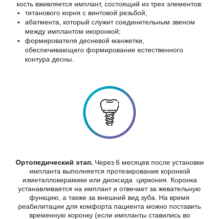
кость вживляется имплант, состоящий из трех элементов:
титанового корня с винтовой резьбой;
абатмента, который служит соединительным звеном
между имплантом икоронкой;
формирователя десневой манжетки,
обеспечивающего формирование естественного
контура десны.
Ортопедический этап.
Через 6 месяцев после установки
импланта выполняется протезирование коронкой
изметаллокерамики или диоксида циркония. Коронка
устанавливается на имплант и отвечает за жевательную
функцию, а также за внешний вид зуба. На время
реабилитации для комфорта пациента можно поставить
временную коронку (если импланты ставились во