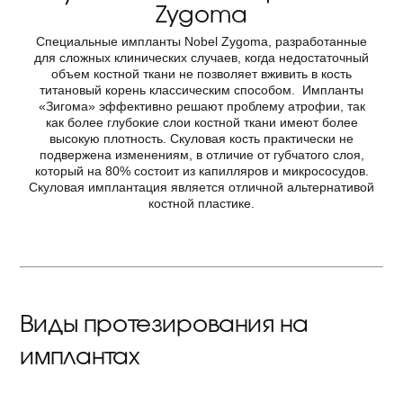
Zygoma
Специальные импланты Nobel Zygoma, разработанные
для сложных клинических случаев, когда недостаточный
объем костной ткани не позволяет вживить в кость
титановый корень классическим способом. Импланты
«Зигома» эффективно решают проблему атрофии, так
как более глубокие слои костной ткани имеют более
высокую плотность. Скуловая кость практически не
подвержена изменениям, в отличие от губчатого слоя,
который на 80% состоит из капилляров и микрососудов.
Скуловая имплантация является отличной альтернативой
костной пластике.
Виды протезирования на
имплантах