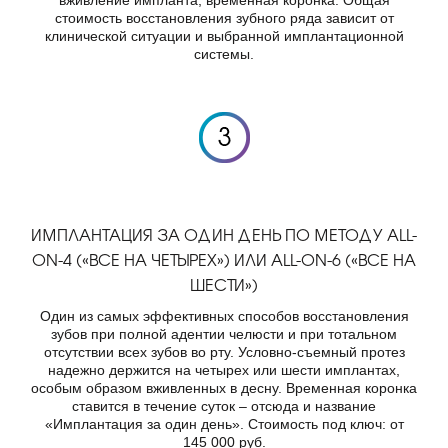
вживление импланта, временная коронка. Общая
стоимость восстановления зубного ряда зависит от
клинической ситуации и выбранной имплантационной
системы.
ИМПЛАНТАЦИЯ ЗА ОДИН ДЕНЬ ПО МЕТОДУ ALL-
ON-4 («ВСЕ НА ЧЕТЫРЕХ») ИЛИ ALL-ON-6 («ВСЕ НА
ШЕСТИ»)
Один из самых эффективных способов восстановления
зубов при полной адентии челюсти и при тотальном
отсутствии всех зубов во рту. Условно-съемный протез
надежно держится на четырех или шести имплантах,
особым образом вживленных в десну. Временная коронка
ставится в течение суток – отсюда и название
«Имплантация за один день». Стоимость под ключ: от
145 000 руб.