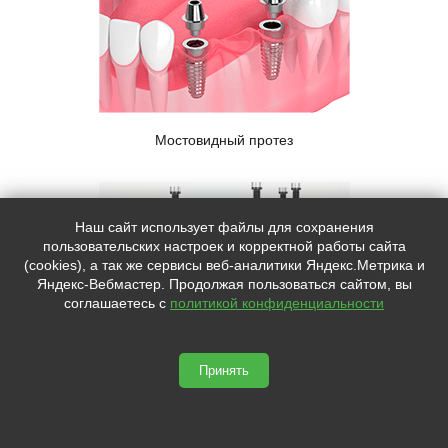
Мостовидный протез
Наш сайт использует файлы для сохранения
пользовательских настроек и корректной работы сайта
(cookies), а так же сервисы веб-аналитики Яндекс.Метрика и
Яндекс-Вебмастер. Продолжая пользоваться сайтом, вы
соглашаетесь с
политикой конфиденциальности
Принять
Полный протез при тотальной адентии челюсти – All-on-4,
All-on-6