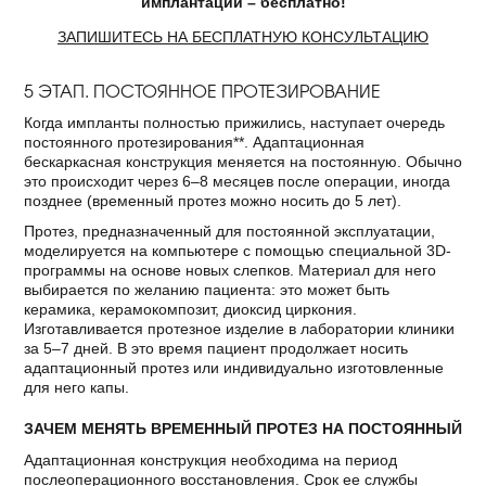
имплантации – бесплатно!
ЗАПИШИТЕСЬ НА БЕСПЛАТНУЮ КОНСУЛЬТАЦИЮ
5 ЭТАП. ПОСТОЯННОЕ ПРОТЕЗИРОВАНИЕ
Когда импланты полностью прижились, наступает очередь
постоянного протезирования**. Адаптационная
бескаркасная конструкция меняется на постоянную. Обычно
это происходит через 6–8 месяцев после операции, иногда
позднее (временный протез можно носить до 5 лет).
Протез, предназначенный для постоянной эксплуатации,
моделируется на компьютере с помощью специальной 3D-
программы на основе новых слепков. Материал для него
выбирается по желанию пациента: это может быть
керамика, керамокомпозит, диоксид циркония.
Изготавливается протезное изделие в лаборатории клиники
за 5–7 дней. В это время пациент продолжает носить
адаптационный протез или индивидуально изготовленные
для него капы.
ЗАЧЕМ МЕНЯТЬ ВРЕМЕННЫЙ ПРОТЕЗ НА ПОСТОЯННЫЙ
Адаптационная конструкция необходима на период
послеоперационного восстановления. Срок ее службы