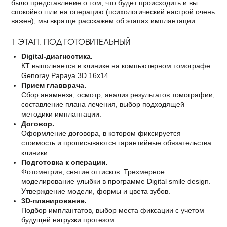
было представление о том, что будет происходить и вы
спокойно шли на операцию (психологический настрой очень
важен), мы вкратце расскажем об этапах имплантации.
1 ЭТАП. ПОДГОТОВИТЕЛЬНЫЙ
Digital-диагностика.
КТ выполняется в клинике на компьютерном томографе
Genoray Papaya 3D 16x14.
Прием главврача.
Сбор анамнеза, осмотр, анализ результатов томографии,
составление плана лечения, выбор подходящей
методики имплантации.
Договор.
Оформление договора, в котором фиксируется
стоимость и прописываются гарантийные обязательства
клиники.
Подготовка к операции.
Фотометрия, снятие оттисков. Трехмерное
моделирование улыбки в программе Digital smile design.
Утверждение модели, формы и цвета зубов.
3D-планирование.
Подбор имплантатов, выбор места фиксации с учетом
будущей нагрузки протезом.