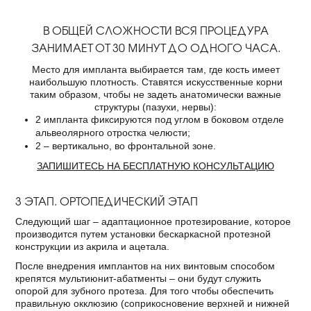
В ОБЩЕЙ СЛОЖНОСТИ ВСЯ ПРОЦЕДУРА
ЗАНИМАЕТ ОТ 30 МИНУТ ДО ОДНОГО ЧАСА.
Место для импланта выбирается там, где кость имеет
наибольшую плотность. Ставятся искусственные корни
таким образом, чтобы не задеть анатомически важные
структуры (пазухи, нервы):
2 импланта фиксируются под углом в боковом отделе
альвеолярного отростка челюсти;
2 – вертикально, во фронтальной зоне.
ЗАПИШИТЕСЬ НА БЕСПЛАТНУЮ КОНСУЛЬТАЦИЮ
3 ЭТАП. ОРТОПЕДИЧЕСКИЙ ЭТАП
Следующий шаг – адаптационное протезирование, которое
производится путем установки бескаркасной протезной
конструкции из акрила и ацетала.
После внедрения имплантов на них винтовым способом
крепятся мультиюнит-абатменты – они будут служить
опорой для зубного протеза. Для того чтобы обеспечить
правильную окклюзию (соприкосновение верхней и нижней