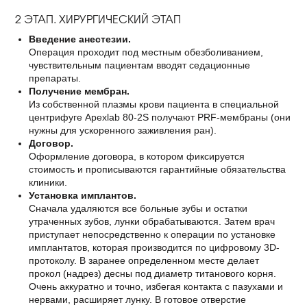
2 ЭТАП. ХИРУРГИЧЕСКИЙ ЭТАП
Введение анестезии.
Операция проходит под местным обезболиванием,
чувствительным пациентам вводят седационные
препараты.
Получение мембран.
Из собственной плазмы крови пациента в специальной
центрифуге Apexlab 80-2S получают PRF-мембраны (они
нужны для ускоренного заживления ран).
Договор.
Оформление договора, в котором фиксируется
стоимость и прописываются гарантийные обязательства
клиники.
Установка имплантов.
Сначала удаляются все больные зубы и остатки
утраченных зубов, лунки обрабатываются. Затем врач
приступает непосредственно к операции по установке
имплантатов, которая производится по цифровому 3D-
протоколу. В заранее определенном месте делает
прокол (надрез) десны под диаметр титанового корня.
Очень аккуратно и точно, избегая контакта с пазухами и
нервами, расширяет лунку. В готовое отверстие