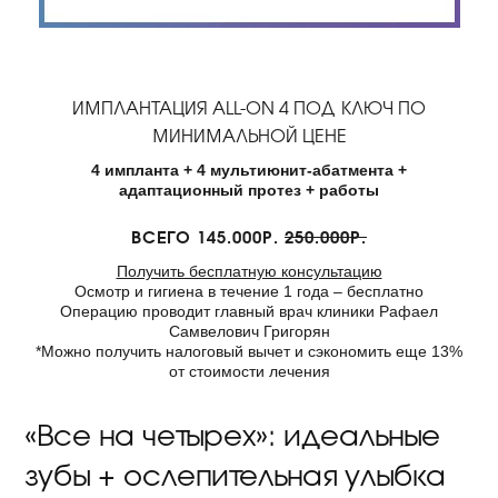
ИМПЛАНТАЦИЯ ALL-ON 4 ПОД КЛЮЧ ПО
МИНИМАЛЬНОЙ ЦЕНЕ
4 импланта + 4 мультиюнит-абатмента +
адаптационный протез + работы
ВСЕГО 145.000Р.
250.000Р.
Получить бесплатную консультацию
Осмотр и гигиена в течение 1 года – бесплатно
Операцию проводит главный врач клиники Рафаел
Самвелович Григорян
*Можно получить налоговый вычет и сэкономить еще 13%
от стоимости лечения
«Все на четырех»: идеальные
зубы + ослепительная улыбка