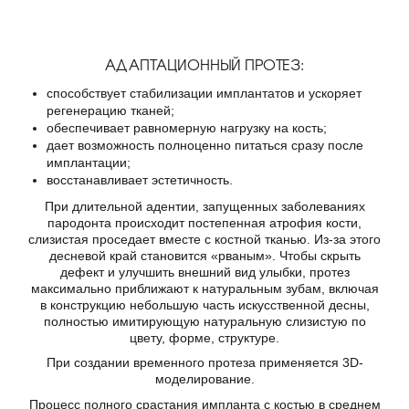
АДАПТАЦИОННЫЙ ПРОТЕЗ:
способствует стабилизации имплантатов и ускоряет
регенерацию тканей;
обеспечивает равномерную нагрузку на кость;
дает возможность полноценно питаться сразу после
имплантации;
восстанавливает эстетичность.
При длительной адентии, запущенных заболеваниях
пародонта происходит постепенная атрофия кости,
слизистая проседает вместе с костной тканью. Из-за этого
десневой край становится «рваным». Чтобы скрыть
дефект и улучшить внешний вид улыбки, протез
максимально приближают к натуральным зубам, включая
в конструкцию небольшую часть искусственной десны,
полностью имитирующую натуральную слизистую по
цвету, форме, структуре.
При создании временного протеза применяется 3D-
моделирование.
Процесс полного срастания импланта с костью в среднем