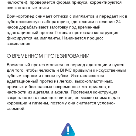
челюстей), проверяется форма прикуса, корректируются
все контактные точки.
Врач-ортопед снимает оттиски с имплантов и передает их в
зуботехническую лабораторию, где техники в течение 24
часов дорабатывают заготовку под временный
адаптационный протез. Готовая протезная конструкция
фиксируется на импланты. Начинается процесс
заживления.
О ВРЕМЕННОМ ПРОТЕЗИРОВАНИИ
Временный протез ставится на период адаптации и нужен
для того, чтобы челюсть и ВНЧС привыкли к искусственным
зубным корням и новым зубам. Изготавливается
адаптационный протез из легких, высокопластичных,
прочных и безопасных современных материалов, в
частности из ацетала и акрила. Протезная конструкция
закрепляется с помощью винтов, ее можно снимать для
коррекции и гигиены, поэтому она считается условно-
съемной.