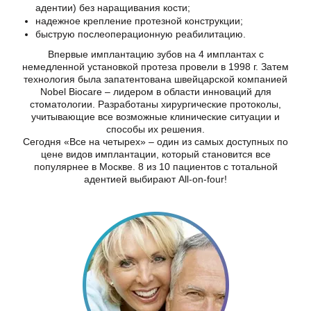
адентии) без наращивания кости;
надежное крепление протезной конструкции;
быструю послеоперационную реабилитацию.
Впервые имплантацию зубов на 4 имплантах с
немедленной установкой протеза провели в 1998 г. Затем
технология была запатентована швейцарской компанией
Nobel Biocare – лидером в области инноваций для
стоматологии. Разработаны хирургические протоколы,
учитывающие все возможные клинические ситуации и
способы их решения.
Сегодня «Все на четырех» – один из самых доступных по
цене видов имплантации, который становится все
популярнее в Москве. 8 из 10 пациентов с тотальной
адентией выбирают All-on-four!