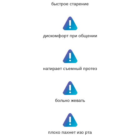
быстрое старение
дискомфорт при общении
натирает съемный протез
больно жевать
плохо пахнет изо рта