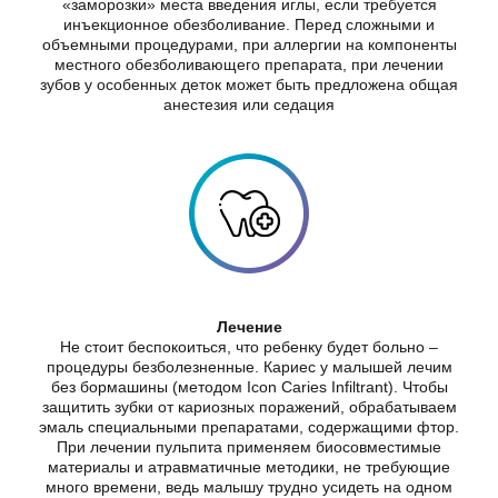
«заморозки» места введения иглы, если требуется
инъекционное обезболивание. Перед сложными и
объемными процедурами, при аллергии на компоненты
местного обезболивающего препарата, при лечении
зубов у особенных деток может быть предложена общая
анестезия или седация
Лечение
Не стоит беспокоиться, что ребенку будет больно –
процедуры безболезненные. Кариес у малышей лечим
без бормашины (методом Icon Caries Infiltrant). Чтобы
защитить зубки от кариозных поражений, обрабатываем
эмаль специальными препаратами, содержащими фтор.
При лечении пульпита применяем биосовместимые
материалы и атравматичные методики, не требующие
много времени, ведь малышу трудно усидеть на одном