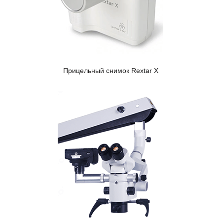
Прицельный снимок Rextar X