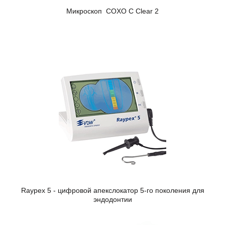
Микроскоп COXO C Clear 2
Raypex 5 - цифровой апекслокатор 5-го поколения для
эндодонтии