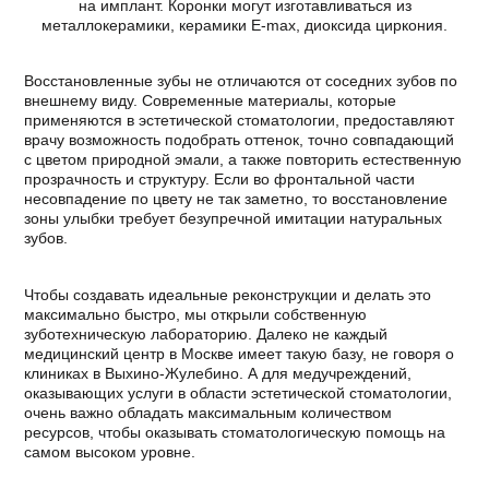
на имплант. Коронки могут изготавливаться из
металлокерамики, керамики E-max, диоксида циркония.
Восстановленные зубы не отличаются от соседних зубов по
внешнему виду. Современные материалы, которые
применяются в эстетической стоматологии, предоставляют
врачу возможность подобрать оттенок, точно совпадающий
с цветом природной эмали, а также повторить естественную
прозрачность и структуру. Если во фронтальной части
несовпадение по цвету не так заметно, то восстановление
зоны улыбки требует безупречной имитации натуральных
зубов.
Чтобы создавать идеальные реконструкции и делать это
максимально быстро, мы открыли собственную
зуботехническую лабораторию. Далеко не каждый
медицинский центр в Москве имеет такую базу, не говоря о
клиниках в Выхино-Жулебино. А для медучреждений,
оказывающих услуги в области эстетической стоматологии,
очень важно обладать максимальным количеством
ресурсов, чтобы оказывать стоматологическую помощь на
самом высоком уровне.