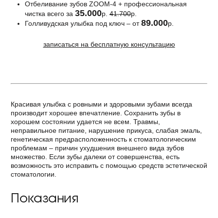
Отбеливание зубов ZOOM-4 + профессиональная
35.000
чистка всего за
р.
41.700
р.
89.000
Голливудская улыбка под ключ – от
р.
записаться на бесплатную консультацию
Красивая улыбка с ровными и здоровыми зубами всегда
производит хорошее впечатление. Сохранить зубы в
хорошем состоянии удается не всем. Травмы,
неправильное питание, нарушение прикуса, слабая эмаль,
генетическая предрасположенность к стоматологическим
проблемам – причин ухудшения внешнего вида зубов
множество. Если зубы далеки от совершенства, есть
возможность это исправить с помощью средств эстетической
стоматологии.
Показания