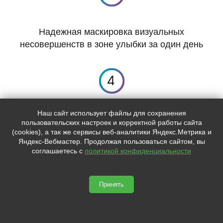
Надежная маскировка визуальных
несовершенств в зоне улыбки за один день
Наш сайт использует файлы для сохранения
Сохранение природных зубов
пользовательских настроек и корректной работы сайта
(cookies), а так же сервисы веб-аналитики Яндекс.Метрика и
Яндекс-Вебмастер. Продолжая пользоваться сайтом, вы
соглашаетесь с
политикой конфиденциальности
Красивая улыбка – это
Принять
доступно
Сегодня стоматология достигла уровня, при котором врач
может предложить решение практически в любой